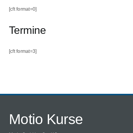
[cft format=0]
Termine
[cft format=3]
Motio Kurse