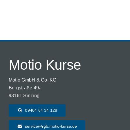
Motio Kurse
Motio GmbH & Co. KG
Bergstraße 49a
93161 Sinzing
09404 64 34 128
service@rgb.motio-kurse.de