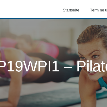
Startseite
Termine 
P19WPI1 – Pilat