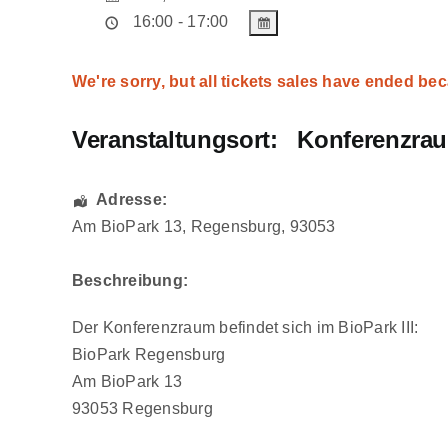
16:00 - 17:00
We're sorry, but all tickets sales have ended bec
Veranstaltungsort:
Konferenzrau
Adresse:
Am BioPark 13
,
Regensburg
,
93053
Beschreibung:
Der Konferenzraum befindet sich im BioPark III:
BioPark Regensburg
Am BioPark 13
93053 Regensburg