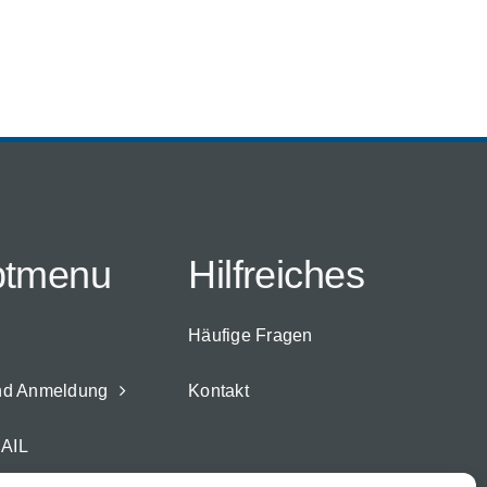
ptmenu
Hilfreiches
Häufige Fragen
nd Anmeldung
Kontakt
AIL