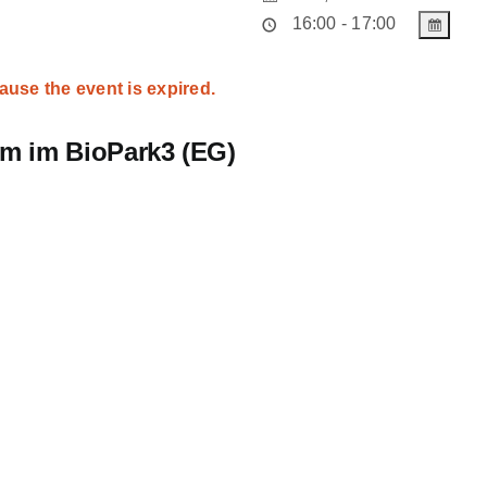
16:00 - 17:00
ause the event is expired.
m im BioPark3 (EG)