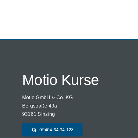
Motio Kurse
Motio GmbH & Co. KG
Bergstraße 49a
93161 Sinzing
09404 64 34 128