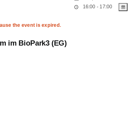
16:00 - 17:00
ause the event is expired.
m im BioPark3 (EG)