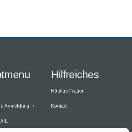
ptmenu
Hilfreiches
Häufige Fragen
nd Anmeldung
Kontakt
AIL