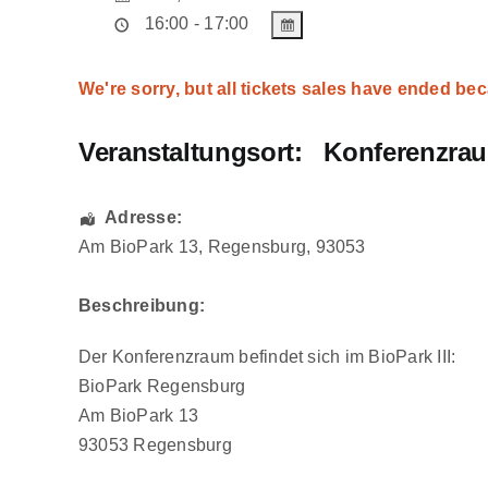
16:00 - 17:00
We're sorry, but all tickets sales have ended bec
Veranstaltungsort:
Konferenzrau
Adresse:
Am BioPark 13
,
Regensburg
,
93053
Beschreibung:
Der Konferenzraum befindet sich im BioPark III:
BioPark Regensburg
Am BioPark 13
93053 Regensburg