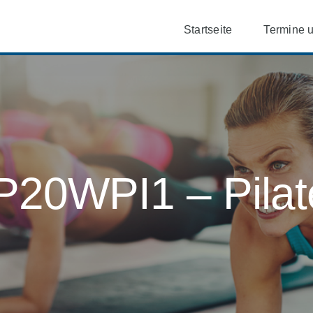
Startseite
Termine 
P20WPI1 – Pilat