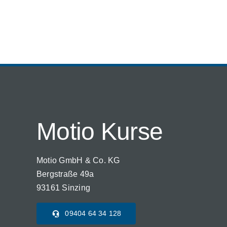
Motio Kurse
Motio GmbH & Co. KG
Bergstraße 49a
93161 Sinzing
09404 64 34 128