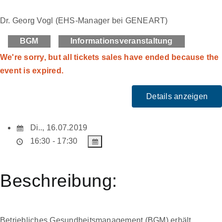
Dr. Georg Vogl (EHS-Manager bei GENEART)
BGM
Informationsveranstaltung
We're sorry, but all tickets sales have ended because the
event is expired.
Di.., 16.07.2019
16:30 - 17:30
Beschreibung:
Betriebliches Gesundheitsmanagement (BGM) erhält