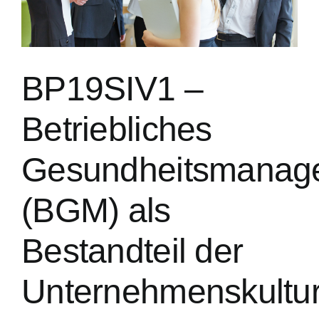
BP19SIV1 –
Betriebliches
Gesundheitsmanag
(BGM) als
Bestandteil der
Unternehmenskultu