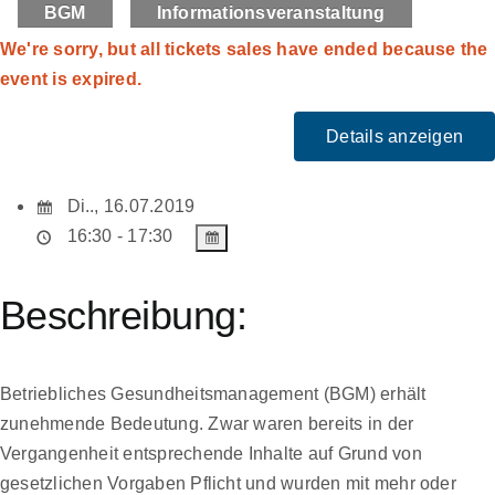
BGM
Informationsveranstaltung
Zum
Inhalt
We're sorry, but all tickets sales have ended because the
springen
event is expired.
Di.., 16.07.2019
16:30 - 17:30
Beschreibung:
Betriebliches Gesundheitsmanagement (BGM) erhält
zunehmende Bedeutung. Zwar waren bereits in der
Vergangenheit entsprechende Inhalte auf Grund von
gesetzlichen Vorgaben Pflicht und wurden mit mehr oder