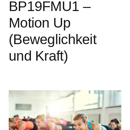
BP19FMU1 –
Motion Up
(Beweglichkeit
und Kraft)