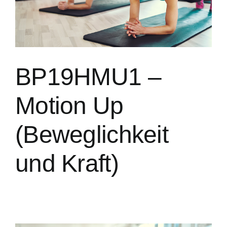
BP19HMU1 –
Motion Up
(Beweglichkeit
und Kraft)