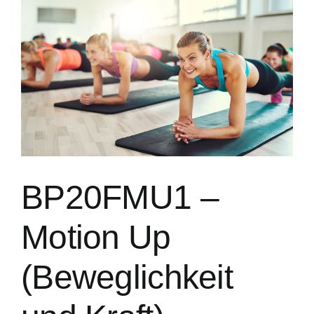
BP20FMU1 –
Motion Up
(Beweglichkeit