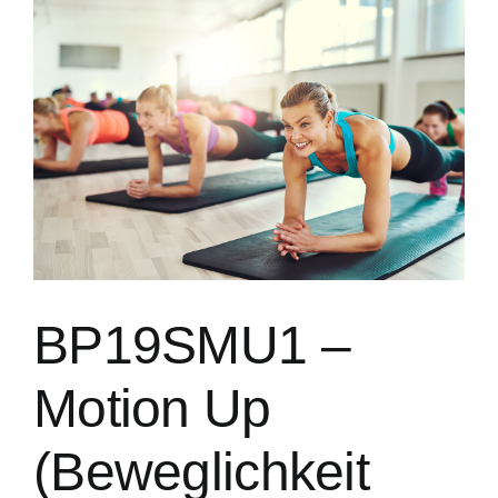
BP19SMU1 –
Motion Up
(Beweglichkeit