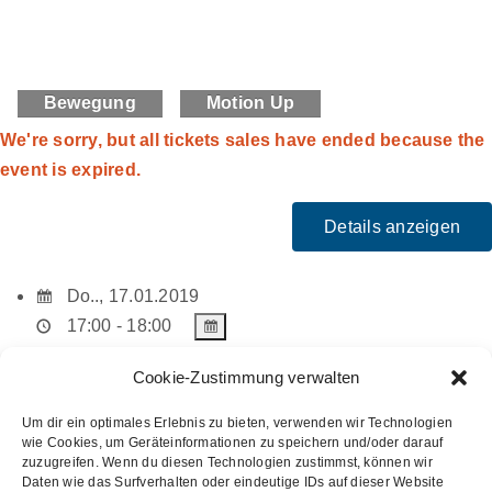
Bewegung
Motion Up
We're sorry, but all tickets sales have ended because the
event is expired.
Do.., 17.01.2019
17:00 - 18:00
Do.., 24.01.2019
Cookie-Zustimmung verwalten
17:00 - 18:00
Do.., 31.01.2019
Um dir ein optimales Erlebnis zu bieten, verwenden wir Technologien
wie Cookies, um Geräteinformationen zu speichern und/oder darauf
17:00 - 18:00
zuzugreifen. Wenn du diesen Technologien zustimmst, können wir
Do.., 07.02.2019
Daten wie das Surfverhalten oder eindeutige IDs auf dieser Website