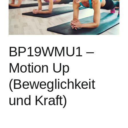
BP19WMU1 –
Motion Up
(Beweglichkeit
und Kraft)