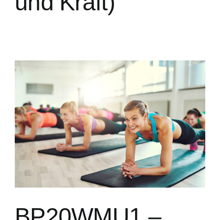
und Kraft)
BP20WMU1 –