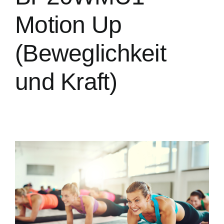
Motion Up
(Beweglichkeit
und Kraft)