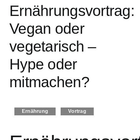
Ernährungsvortrag:
Vegan oder
vegetarisch –
Hype oder
mitmachen?
Ernährung
Vortrag