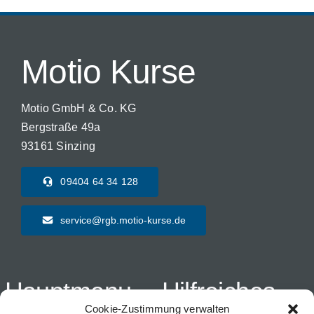
Motio Kurse
Motio GmbH & Co. KG
Bergstraße 49a
93161 Sinzing
09404 64 34 128
service@rgb.motio-kurse.de
Hauptmenu
Hilfreiches
Cookie-Zustimmung verwalten