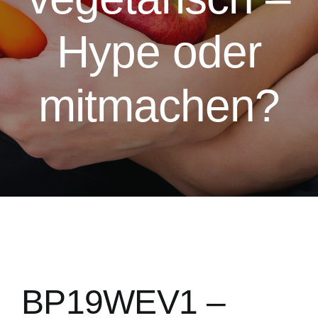
Hype oder
mitmachen?
BP19WEV1 –