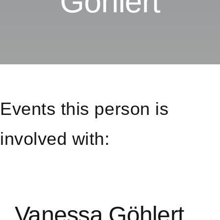
Göhlert
Events this person is
involved with:
Vanessa Göhlert