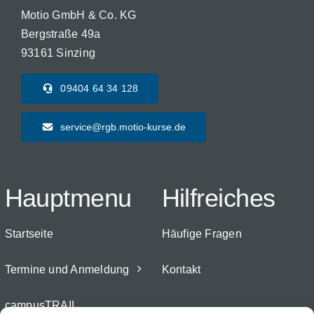
Motio GmbH & Co. KG
Bergstraße 49a
93161 Sinzing
09404 64 34 128
service@rgb.motio-kurse.de
Hauptmenu
Hilfreiches
Startseite
Häufige Fragen
Termine und Anmeldung
Kontakt
campusTRAIL