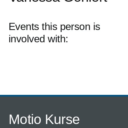
Events this person is
involved with:
Motio Kurse